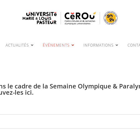
ACTUALITÉS
ÉVÉNEMENTS
INFORMATIONS
CONTA
s le cadre de la Semaine Olympique & Paralym
vez-les ici.