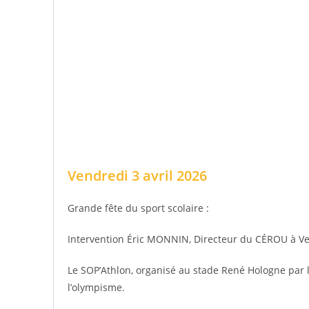
Vendredi 3 avril 2026​
Grande fête du sport scolaire :
Intervention Éric MONNIN, Directeur du CÉROU à Ve
Le SOP’Athlon, organisé au stade René Hologne par l
l’olympisme.