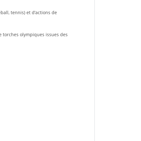
all, tennis) et d’actions de
de torches olympiques issues des