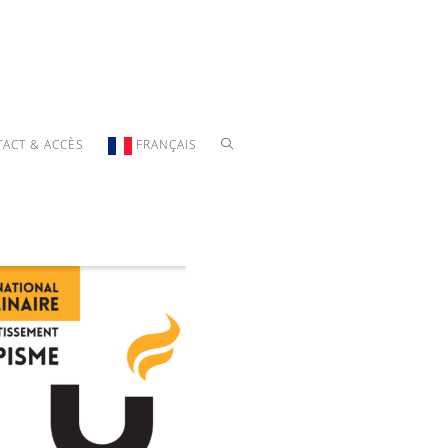
ACT & ACCÈS
FRANÇAIS